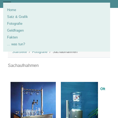
Mobile Menu Toggle
Home
Satz & Grafik
Fotografie
Geldfragen
Fakten
... was tun?
Startseite
Fotografie
Sachaufnahmen
Sachaufnahmen
Oft