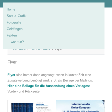
Mobile Menu Toggle
Home
Satz & Grafik
Fotografie
Geldfragen
Fakten
... was tun?
Startseite
Satz & Grafik
Flyer
Flyer
Flyer
sind immer dann angesagt, wenn in kurzer Zeit eine
Zusatzwerbung benötigt wird, z.B. als Beilage bei Mailings.
Hier eine Beilage für die Aussendung eines Verlages:
Vorder- und Rückseite: