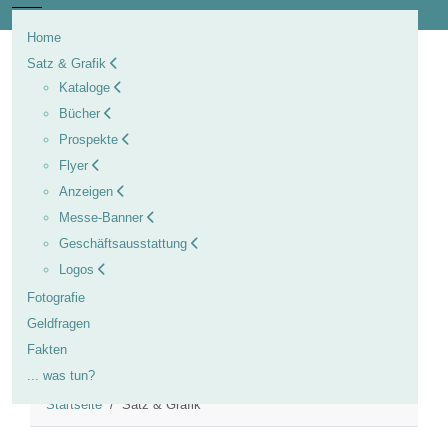
Mobile Menu Toggle
Home
Satz & Grafik
Kataloge
Bücher
Prospekte
Flyer
Anzeigen
Messe-Banner
Geschäftsausstattung
Logos
Fotografie
Geldfragen
Fakten
... was tun?
Startseite
Satz & Grafik